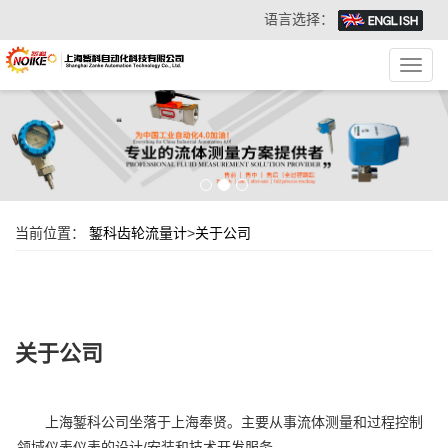
语言选择：
Toggl
navig
当前位置：
錾科齿轮流量计
>
关于公司
关于公司
上海錾科公司坐落于上海奉贤。主要从事流体测量和过程控制
领域仪表仪表的设计/安装和技术开发服务。