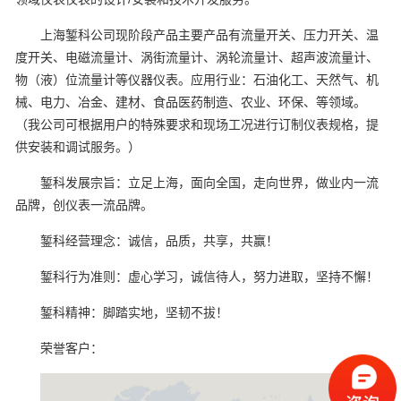
上海錾科公司现阶段产品主要产品有流量开关、压力开关、温
度开关、电磁流量计、涡街流量计、涡轮流量计、超声波流量计、
物（液）位流量计等仪器仪表。应用行业：石油化工、天然气、机
械、电力、冶金、建材、食品医药制造、农业、环保、等领域。
（我公司可根据用户的特殊要求和现场工况进行订制仪表规格，提
供安装和调试服务。）
錾科发展宗旨：立足上海，面向全国，走向世界，做业内一流
品牌，创仪表一流品牌。
錾科经营理念：诚信，品质，共享，共赢！
錾科行为准则：虚心学习，诚信待人，努力进取，坚持不懈！
錾科精神：脚踏实地，坚韧不拔！
荣誉客户：