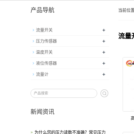
产品导航
当前位
+
流量开关
流量
+
压力传感器
+
温度开关
+
液位传感器
+
流量计
新闻资讯
为什么您的压力读数不准确？常见压力