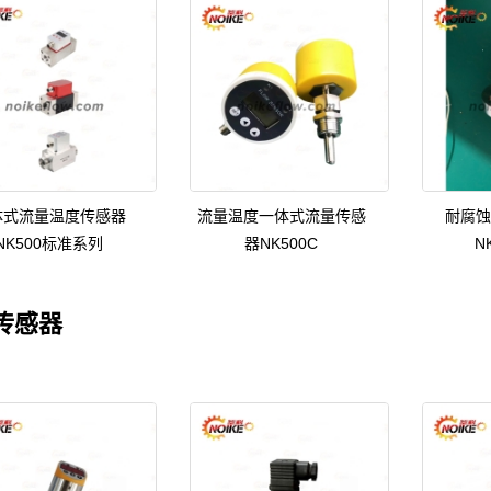
体式流量温度传感器
流量温度一体式流量传感
耐腐蚀
NK500标准系列
器NK500C
N
传感器