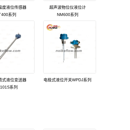
温度液位传感器
超声波物位仪液位计
T400系列
NM600系列
筒式液位变送器
电极式液位开关WPDJ系列
D101S系列