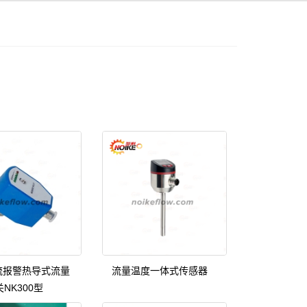
流报警热导式流量
流量温度一体式传感器
NK300型