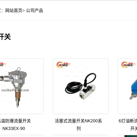
置：
网站首页
>
公司产品
开关
高温防爆流量开关
活塞式流量开关NK200系
6灯油断
NK33EX-90
列
开关