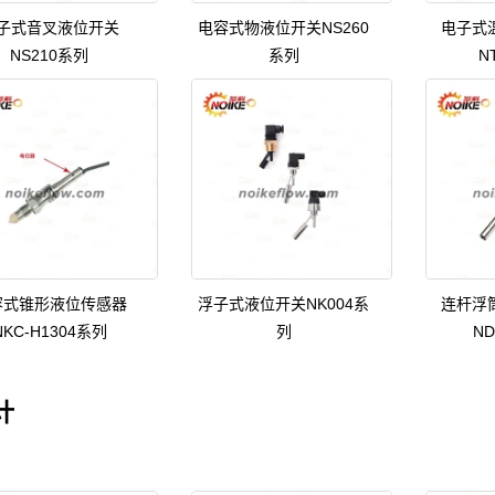
子式音叉液位开关
电容式物液位开关NS260
电子式
NS210系列
系列
N
容式锥形液位传感器
浮子式液位开关NK004系
连杆浮
NKC-H1304系列
列
N
计