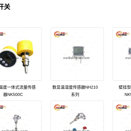
开关
温度一体式流量传感
数显温湿度传感器NH210
壁挂型
器NK500C
系列
NK