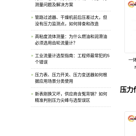
测量问题及解决方案
管路过滤器、干燥机前后压差过大，但
没有压力监测点，如何排查和改造
高粘度流体测量：为什么燃油和润滑油
必须选用齿轮流量计？
工业流量计选型指南：工程师最常犯的5
一
个错误
压力表、压力开关、压力变送器如何根
据应用场景分类使用
压力
新表刚换又坏，供应商含冤背锅？如何
精准判别压力尖峰与选型误区