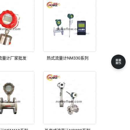
流量计厂家批发
热式流量计NM330系列