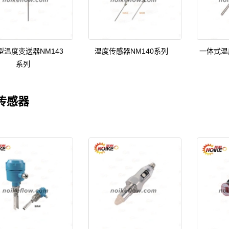
型温度变送器NM143
温度传感器NM140系列
一体式温
系列
传感器