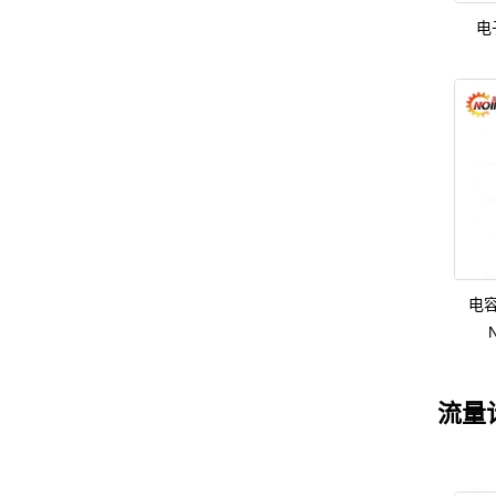
电
电
流量