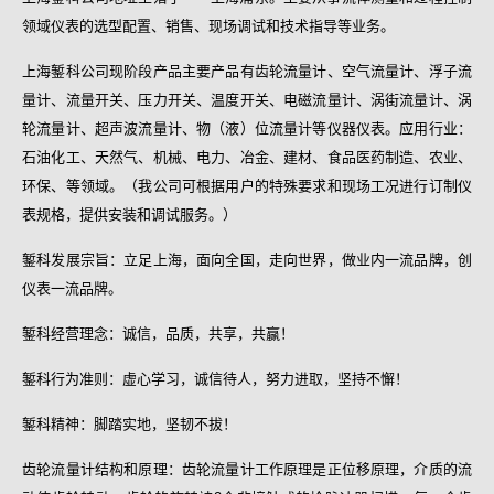
领域仪表的选型配置、销售、现场调试和技术指导等业务。
上海錾科公司现阶段产品主要产品有齿轮流量计、空气流量计、浮子流
量计、流量开关、压力开关、温度开关、电磁流量计、涡街流量计、涡
轮流量计、超声波流量计、物（液）位流量计等仪器仪表。应用行业：
石油化工、天然气、机械、电力、冶金、建材、食品医药制造、农业、
环保、等领域。（我公司可根据用户的特殊要求和现场工况进行订制仪
表规格，提供安装和调试服务。）
錾科发展宗旨：立足上海，面向全国，走向世界，做业内一流品牌，创
仪表一流品牌。
錾科经营理念：诚信，品质，共享，共赢！
錾科行为准则：虚心学习，诚信待人，努力进取，坚持不懈！
錾科精神：脚踏实地，坚韧不拔！
齿轮流量计结构和原理：齿轮流量计工作原理是正位移原理，介质的流