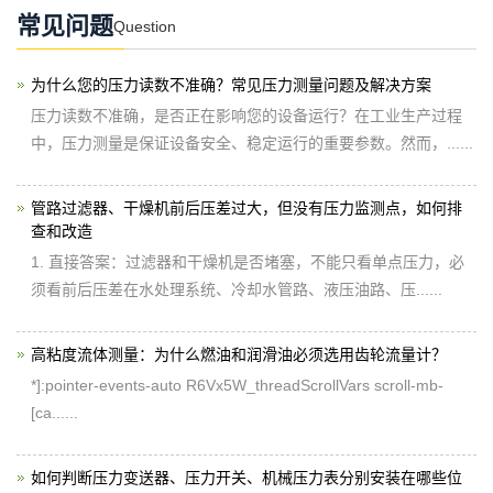
常见问题
Question
为什么您的压力读数不准确？常见压力测量问题及解决方案
压力读数不准确，是否正在影响您的设备运行？在工业生产过程
中，压力测量是保证设备安全、稳定运行的重要参数。然而，......
管路过滤器、干燥机前后压差过大，但没有压力监测点，如何排
查和改造
1. 直接答案：过滤器和干燥机是否堵塞，不能只看单点压力，必
须看前后压差在水处理系统、冷却水管路、液压油路、压......
高粘度流体测量：为什么燃油和润滑油必须选用齿轮流量计？
*]:pointer-events-auto R6Vx5W_threadScrollVars scroll-mb-
[ca......
如何判断压力变送器、压力开关、机械压力表分别安装在哪些位