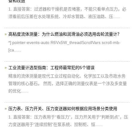
查和改造
1. 直接答案：过滤器和干燥机是否堵塞，不能只看单点压力，必
须看前后压差在水处理系统、冷却水管路、液压油路、压......
高粘度流体测量：为什么燃油和润滑油必须选用齿轮流量计？
*]:pointer-events-auto R6Vx5W_threadScrollVars scroll-mb-
[ca......
工业流量计选型指南：工程师最常犯的5个错误
精准的流体测量是现代工业过程自动化、化学加工以及市政水务
管理的核心基石。 然而，选择正确的测量仪表是一个涉及多变量
的优化......
压力表、压力开关、压力变送器如何根据应用场景分类使用
1. 直接答案：压力表用于“看压力”，压力开关用于“判断到点”，压
力变送器用于“连续控制”在泵系统、控制柜、恒......