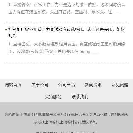
1. 直接答案：正常工作压力不是选型的唯一依据，必须同时确认
压力峰值在液压系统、泵出口管路、空压机、隔膜泵、往......
控制柜厂家不知道压力变送器应该选绝压、表压还是差压，如何
判断
1. 直接答案：大多数泵控制柜用表压，真空或密闭工艺可能用绝
压，过滤器/液位/流量/泵压差用差压在 pump ......
网站首页
关于公司
公司产品
新闻资讯
常见问题
支持服务
联系我们
齿轮流量计/流量传感器/流量开关压力传感器/压力开关等自动化过程控制仪器仪
表就找上海錾科,上海錾科公司版权所有。