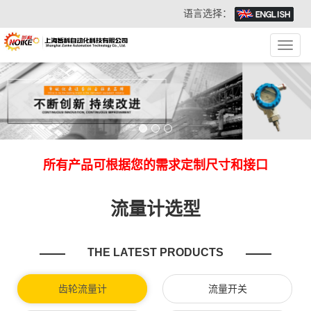
语言选择：
Toggl
navig
所有产品可根据您的需求定制尺寸和接口
流量计选型
THE LATEST PRODUCTS
齿轮流量计
流量开关