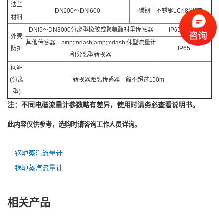
法兰
DN200～DNl600
碳钢十不锈钢1Crl8Ni9Ti
材料
DNl5～DN3000分离型橡胶或聚氨酯衬里传感器
IP65或IP68
外壳
其他传感器、amp;mdash;amp;mdash;体型流量计
防护
IP65
和分离型转换器
间距
(分离
转换器距离传感器一般不超过100m
型)
注：不同电磁流量计参数略有差异，使用时请务必查看说明书。
此内容仅供参考，选购时请咨询工作人员详询。
锅炉蒸汽流量计
锅炉蒸汽流量计
相关产品