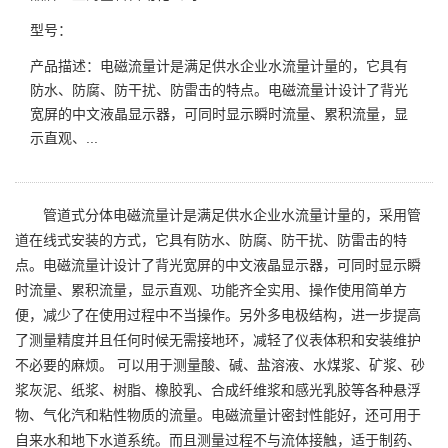
型号：
产品描述：电磁流量计是满足供水企业水流量计量的，它具有
防水、防腐、防干扰、防雷击的特点。电磁流量计设计了背光
宽屏的中文液晶显示器，可同时显示瞬时流量、累积流量，显
示直观、...
管道式分体电磁流量计是满足供水企业水流量计量的，采用管
道在线式安装的方式，它具有防水、防腐、防干扰、防雷击的特
点。电磁流量计设计了背光宽屏的中文液晶显示器，可同时显示瞬
时流量、累积流量，显示直观、功能齐全实用、操作使用简单方
便，减少了在使用过程中不当操作。另外多电极结构，进一步提高
了测量精度并且任何时候无需接地环，减轻了仪表体积和安装维护
不必要的麻烦。 可以用于测量酸、碱、盐溶液、水煤浆、矿浆、砂
浆灰泥、纸浆、树脂、橡胶乳、合成纤维浆和感光乳胶等各种悬浮
物、气化汽和粘性物质的流量。电磁流量计密封性能好，还可用于
自来水和地下水道系统。而且测量过程不与流体接触，适于制药、