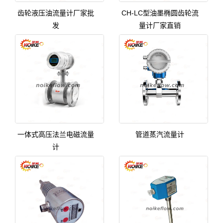
齿轮液压油流量计厂家批
CH-LC型油墨椭圆齿轮流
发
量计厂家直销
一体式高压法兰电磁流量
管道蒸汽流量计
计