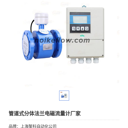
管道式分体法兰电磁流量计厂家
品牌：上海錾科自动化公司