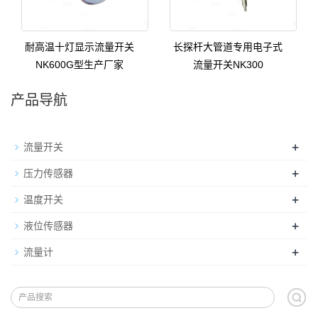
耐高温十灯显示流量开关
长探杆大管道专用电子式
NK600G型生产厂家
流量开关NK300
产品导航
+
流量开关
+
压力传感器
+
温度开关
+
液位传感器
+
流量计