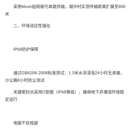
采用Mesh组网替代单跳传输，城中村实测传输距离扩展至800
米‌
二、环境适应性强化
IP68防护保障‌
通过GB4208-2008标准测试：1.3米水深浸泡24小时无渗漏，
沙尘箱8小时防尘测试‌
关键密封点采用O型圈（IP68等级），确保地下井潮湿环境稳
定运行‌
电磁干扰规避‌