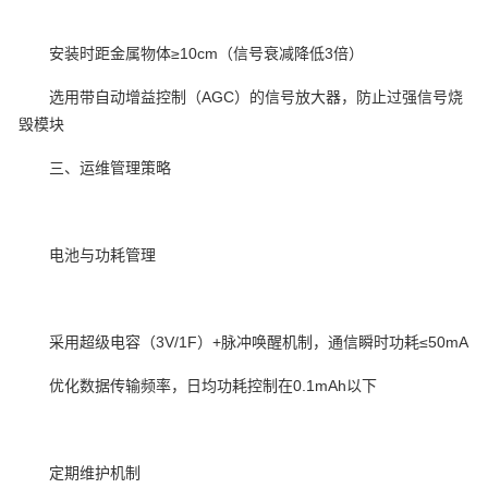
安装时距金属物体≥10cm（信号衰减降低3倍）‌
选用带自动增益控制（AGC）的信号放大器，防止过强信号烧
毁模块‌
三、运维管理策略
电池与功耗管理‌
采用超级电容（3V/1F）+脉冲唤醒机制，通信瞬时功耗≤50mA‌
优化数据传输频率，日均功耗控制在0.1mAh以下‌
定期维护机制‌