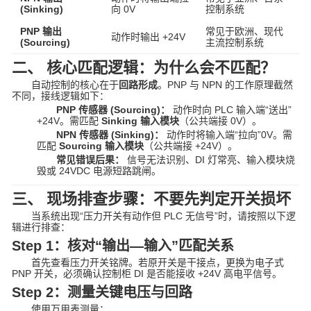
(Sinking)
向 0V
控制系统
PNP 输出
常见于欧洲、现代
动作时输出 +24V
(Sourcing)
主流控制系统
二、 核心匹配逻辑：为什么会不匹配？
自动控制的核心在于
回路形成
。PNP 与 NPN 的工作原理截然
不同，接线逻辑如下：
PNP 传感器 (Sourcing)：
动作时向 PLC 输入端“送出”
+24V。需匹配
Sinking 输入模块
（公共端接 0V）。
NPN 传感器 (Sinking)：
动作时将输入端“拉向”0V。需
匹配
Sourcing 输入模块
（公共端接 +24V）。
常见错误后果：
信号无法识别、DI 灯常亮、输入模块烧
毁或 24VDC 电源短路跳闸。
三、 现场排查步骤：不要先判定开关损坏
当系统出现“压力开关有动作但 PLC 无信号”时，请按照以下逻
辑进行排查：
Step 1：核对“输出—输入”匹配关系
首先查看压力开关铭牌。若原开关是干接点，更换为电子式
PNP 开关，必须确认控制柜 DI 是否能接收 +24V 高电平信号。
Step 2：测量关键电压与回路
使用万用表测量：