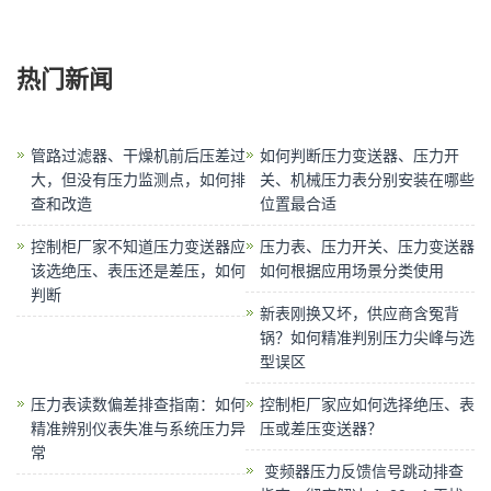
热门新闻
管路过滤器、干燥机前后压差过
如何判断压力变送器、压力开
大，但没有压力监测点，如何排
关、机械压力表分别安装在哪些
查和改造
位置最合适
控制柜厂家不知道压力变送器应
压力表、压力开关、压力变送器
该选绝压、表压还是差压，如何
如何根据应用场景分类使用
判断
新表刚换又坏，供应商含冤背
锅？如何精准判别压力尖峰与选
型误区
压力表读数偏差排查指南：如何
控制柜厂家应如何选择绝压、表
精准辨别仪表失准与系统压力异
压或差压变送器？
常
​ 变频器压力反馈信号跳动排查