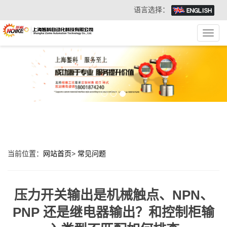
语言选择：
Toggl
navig
当前位置：
网站首页
>
常见问题
压力开关输出是机械触点、NPN、
PNP 还是继电器输出？和控制柜输