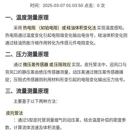
时间：2025-03-07 01:03:50 点击：
0
次
一、温度测量原理
采用
‌热电阻‌
（如铂电阻）或
‌硅油体积变化法‌
实现温度感知。
热电阻通过温度变化引起电阻值变化输出电信号，硅油体积变化则
通过硅油热胀冷缩作用转化为传感元件电阻变化‌。
二、压力测量原理
通过
‌微压差传感器‌
或
‌压阻效应‌
实现。皮托管法中，迎风口与
背风口的静压差由绝压传感器测量，动压差通过微压差传感器捕
捉；压阻式传感器则利用材料形变引起的电阻变化输出压力信号‌。
三、流量测量原理
主要基于以下两种方法：
‌皮托管法‌
：通过S型皮托管测量烟气的动压差，结合温度补偿的密度参
数，计算流体流速及体积流量‌。