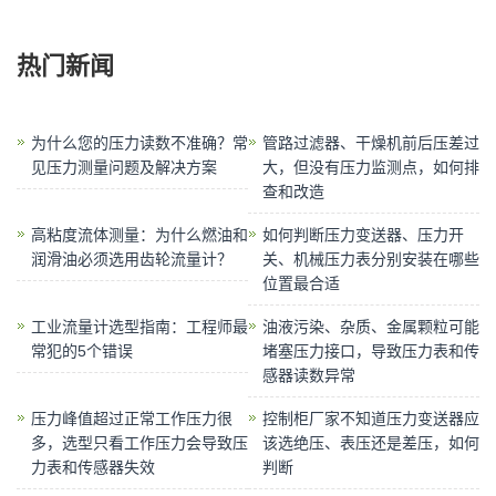
热门新闻
为什么您的压力读数不准确？常
管路过滤器、干燥机前后压差过
见压力测量问题及解决方案
大，但没有压力监测点，如何排
查和改造
高粘度流体测量：为什么燃油和
如何判断压力变送器、压力开
润滑油必须选用齿轮流量计？
关、机械压力表分别安装在哪些
位置最合适
工业流量计选型指南：工程师最
油液污染、杂质、金属颗粒可能
常犯的5个错误
堵塞压力接口，导致压力表和传
感器读数异常
压力峰值超过正常工作压力很
控制柜厂家不知道压力变送器应
多，选型只看工作压力会导致压
该选绝压、表压还是差压，如何
力表和传感器失效
判断