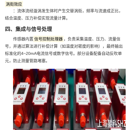
‌涡街效应‌
：流体流经漩涡发生体时产生交替涡街，频率与流速成正比，
结合温度、压力补偿实现流量计算‌。
四、集成与信号处理
传感器内置
‌信号控制处理器‌
，负责采集温度、压力、流量信
号，并通过算法进行补偿计算（如温度对密度的影响），最终输出
标准化的4~20mA电流信号或数字信号。部分设备配备自动反吹单
元，防止测量管路堵塞‌。